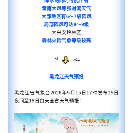
降水的同时可能伴有
雷雨大风等强对流天气
大部地区有6～7级阵风
局部阵风可达8～9级
大兴安岭林区
森林火险气象等级较高
黑龙江天气预报
黑龙江省气象台2026年5月15日17时发布15日
夜间至18日白天全省天气预报
：