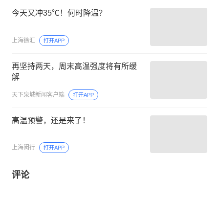
今天又冲35℃！何时降温？
上海徐汇
打开APP
再坚持两天，周末高温强度将有所缓
解
天下泉城新闻客户端
打开APP
高温预警，还是来了！
上海闵行
打开APP
评论