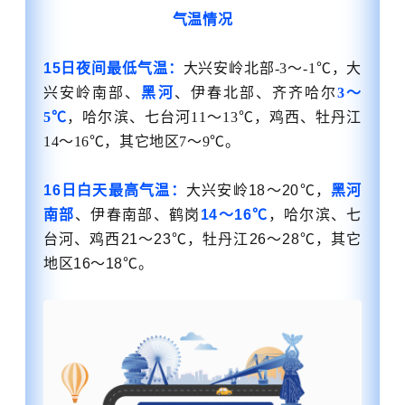
气温情况
15日夜间最低气温：
大兴安岭北部-3～-1℃，大
兴安岭南部、
黑河
、伊春北部、齐齐哈尔
3～
5℃
，哈尔滨、七台河11～13℃，鸡西、牡丹江
14～16℃，其它地区7～9℃。
16日白天最高气温：
大兴安岭18～20℃，
黑河
南部
、伊春南部、鹤岗
14～16℃
，哈尔滨、七
台河、鸡西21～23℃，牡丹江26～28℃，其它
地区16～18℃。