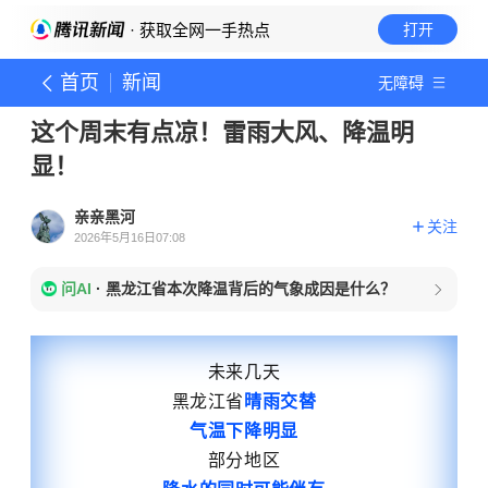
· 获取全网一手热点
打开
首页
新闻
无障碍
这个周末有点凉！雷雨大风、降温明
显！
亲亲黑河
关注
2026年5月16日07:08
问AI
·
黑龙江省本次降温背后的气象成因是什么？
未来几天
黑龙江省
晴雨交替
气温下降明显
部分地区