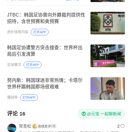
JTBC：韩国足协曾向外籍裁判提供性
招待，含世预赛和奥预赛
虎扑体育内容
打开APP
韩国足协遭警方突击搜查：世界杯出
局后引发清算
足球推文
打开APP
努内斯：韩国球迷非常热情；卡塔尔
世界杯踢韩国那场很艰难
懂球帝
打开APP
评论
16
@元宝 一起聊新闻
常青松
2