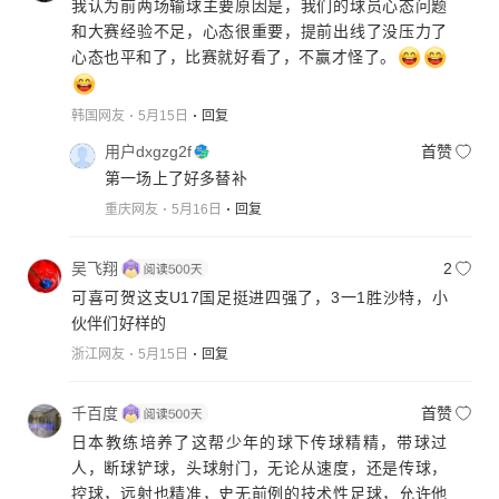
我认为前两场输球主要原因是，我们的球员心态问题
和大赛经验不足，心态很重要，提前出线了没压力了
心态也平和了，比赛就好看了，不赢才怪了。
韩国网友
5月15日
回复
用户dxgzg2f
首赞
第一场上了好多替补
重庆网友
5月16日
回复
吴飞翔
2
可喜可贺这支U17国足挺进四强了，3一1胜沙特，小
伙伴们好样的
浙江网友
5月15日
回复
千百度
首赞
日本教练培养了这帮少年的球下传球精精，带球过
人，断球铲球，头球射门，无论从速度，还是传球，
控球，远射也精准，史无前例的技术性足球，允许他