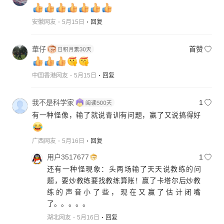
安徽网友
5月15日
回复
華仔
首赞
中国香港网友
5月15日
回复
我不是科学家
1
有一种怪像，输了就说青训有问题，赢了又说搞得好
广西网友
5月16日
回复
用户3517677
1
还有一种怪現象：头两场输了天天说教练的问
题，要炒教练要找教练算账！赢了卡塔尔后炒教
练的声音小了些，现在又赢了估计闭嘴
了。。。。。
湖北网友
5月16日
回复