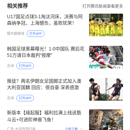
相关推荐
打开腾讯新闻查看更多
U17国足点球3-1淘汰河床，决赛与阿
森纳争冠，上海憾负，虽败犹荣！
樱木聊聊球
打开APP
韩国足球黑幕曝光！1-0中国队 赛后花
51万请日本裁判“按摩”
念洲
打开APP
叛徒？两名伊朗女足国脚正式加入澳
大利亚国籍 回应：很自豪 深表感激
念洲
打开APP
新版本【缘起服】福利拉满上线送筋
斗云+可进阶神兽飞鱼！
00:19
广告
大话西游归来
立即下载