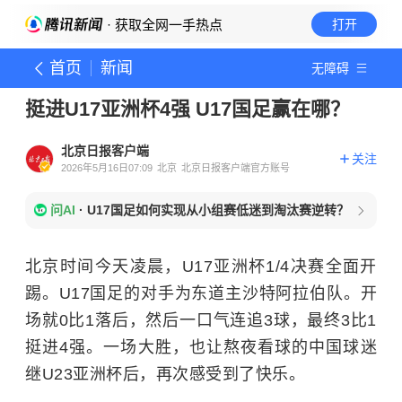
· 获取全网一手热点
打开
首页
新闻
无障碍
挺进U17亚洲杯4强 U17国足赢在哪？
北京日报客户端
关注
2026年5月16日07:09
北京
北京日报客户端官方账号
问AI
·
U17国足如何实现从小组赛低迷到淘汰赛逆转？
北京时间今天凌晨，U17亚洲杯1/4决赛全面开
踢。U17国足的对手为东道主沙特阿拉伯队。开
场就0比1落后，然后一口气连追3球，最终3比1
挺进4强。一场大胜，也让熬夜看球的中国球迷
继U23亚洲杯后，再次感受到了快乐。