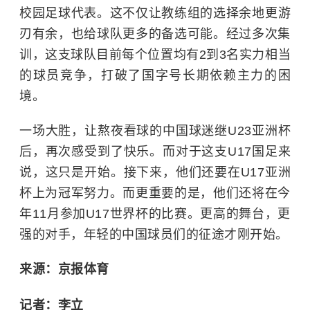
校园足球代表。这不仅让
教练组的选择余地更游
刃有余，也给球队更多的备选可能。经过多次集
训，这支球队目前每个位置均有2到3名实力相当
的球员竞争，打破了国字号长期依赖主力的困
境。
一场大胜，让熬夜看球的中国球迷继U23亚洲杯
后，再次感受到了快乐。而对于这支U17国足来
说，这只是开始。接下来，他们还要在U17亚洲
杯上为冠军努力。而更重要的是，他们还将在今
年11月参加U17世界杯的比赛。更高的舞台，更
强的对手，年轻的中国球员们的征途才刚开始。
来源：京报体育
记者：李立