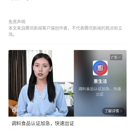
免责声明
本文来自腾讯新闻客户端创作者，不代表腾讯新闻的观点和立
场。
广告
了解详情
调料食品认证加急，快速出证