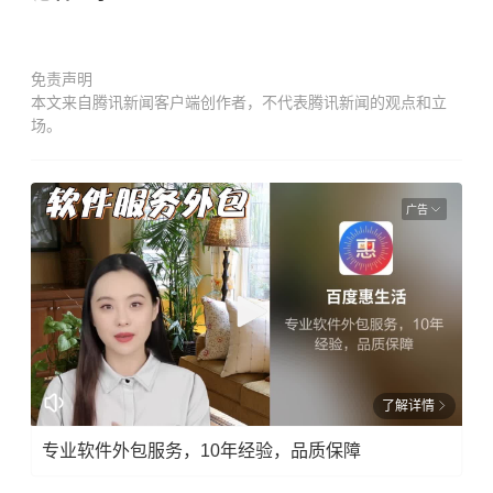
免责声明
本文来自腾讯新闻客户端创作者，不代表腾讯新闻的观点和立
场。
广告
了解详情
专业软件外包服务，10年经验，品质保障