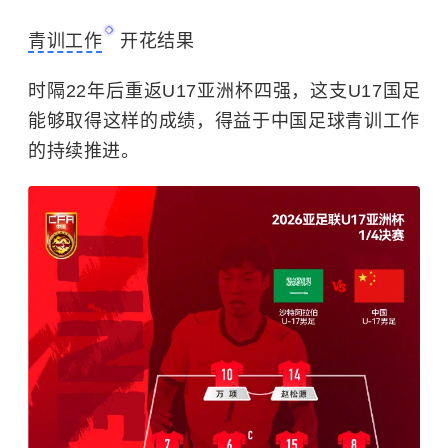
青训工作
开花结果
时隔22年后重返U17亚洲杯四强，这支U17国足
能够取得这样的成绩，得益于中国足球青训工作
的持续推进。