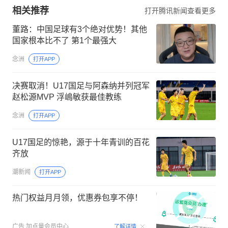
相关推荐
打开腾讯新闻查看更多
董路：中国足球有3个绝对优势！其他
国家根本比不了 第1个最强大
念洲
打开APP
决赛取消！U17国足与阿森纳并列冠军
赵松源MVP 浮嶋敏获最佳教练
念洲
打开APP
U17国足的惊艳，源于十年青训的百花
齐放
潮新闻
打开APP
热门权益月月领，优惠券包享不停！
00:15
广告
加点量会员中心
了解详情