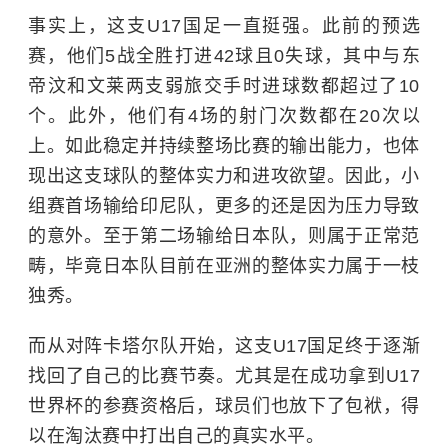
事实上，这支U17国足一直挺强。此前的预选
赛，他们5战全胜打进42球且0失球，其中与东
帝汶和文莱两支弱旅交手时进球数都超过了10
个。此外，他们有4场的射门次数都在20次以
上。如此稳定并持续整场比赛的输出能力，也体
现出这支球队的整体实力和进攻欲望。因此，小
组赛首场输给印尼队，更多的还是因为压力导致
的意外。至于第二场输给日本队，则属于正常范
畴，毕竟日本队目前在亚洲的整体实力属于一枝
独秀。
而从对阵卡塔尔队开始，这支U17国足终于逐渐
找回了自己的比赛节奏。尤其是在成功拿到U17
世界杯的参赛资格后，球员们也放下了包袱，得
以在淘汰赛中打出自己的真实水平。