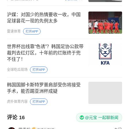
沪媒：对国少的热情要收一收，中国
足球昙花一现的先例太多
雷速体育
打开APP
世界杯出线靠“色诱”？韩国足协公款带
裁判去红灯区，十年前的烂账终于兜
不住了！
全球吃瓜现场
打开APP
韩国国脚卡斯特罗普肩部受伤将接受
手术，能否踢亚洲杯成疑
虎扑体育内容
打开APP
评论
16
@元宝 一起聊新闻