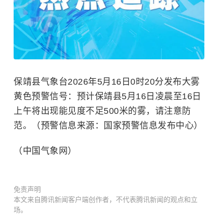
保靖县气象台2026年5月16日0时20分发布大雾
黄色预警信号：预计保靖县5月16日凌晨至16日
上午将出现能见度不足500米的雾，请注意防
范。（预警信息来源：国家预警信息发布中心）
（中国气象网）
免责声明
本文来自腾讯新闻客户端创作者，不代表腾讯新闻的观点和立
场。