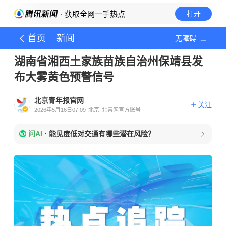
· 获取全网一手热点
打开
首页
新闻
无障碍
湖南省湘西土家族苗族自治州保靖县发
布大雾黄色预警信号
北京青年报官网
关注
2026年5月16日07:09
北京
北青网官方账号
问AI
·
能见度低对交通有哪些潜在风险？