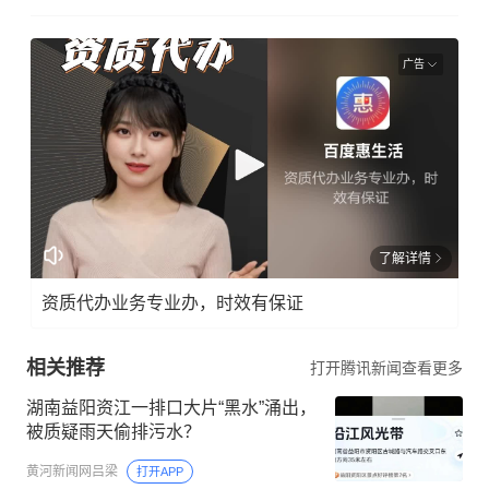
广告
了解详情
资质代办业务专业办，时效有保证
相关推荐
打开腾讯新闻查看更多
湖南益阳资江一排口大片“黑水”涌出，
被质疑雨天偷排污水？
黄河新闻网吕梁
打开APP