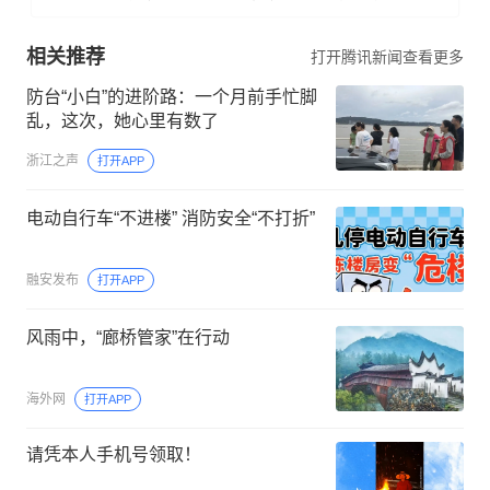
相关推荐
打开腾讯新闻查看更多
防台“小白”的进阶路：一个月前手忙脚
乱，这次，她心里有数了
浙江之声
打开APP
电动自行车“不进楼” 消防安全“不打折”
融安发布
打开APP
风雨中，“廊桥管家”在行动
海外网
打开APP
请凭本人手机号领取！