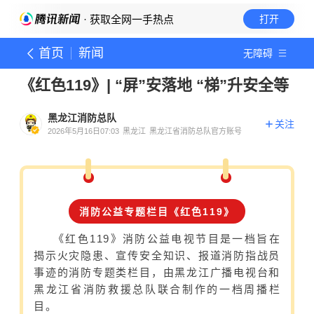
· 获取全网一手热点
打开
首页
新闻
无障碍
《红色119》| “屏”安落地 “梯”升安全等
黑龙江消防总队
关注
2026年5月16日07:03
黑龙江
黑龙江省消防总队官方账号
消防公益专题栏目《红色119》
《红色119》消防公益电视节目是一档旨在
揭示火灾隐患、宣传安全知识、报道消防指战员
事迹的消防专题类栏目，由黑龙江广播电视台和
黑龙江省消防救援总队联合制作的一档周播栏
目。