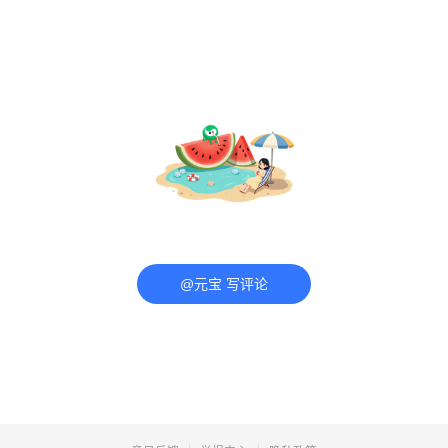
@元宝 写评论