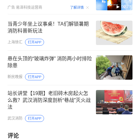
00:27
广告
易泽科技运营商
了解详情
当青少年坐上议事桌！TA们解锁暑期
消防科普新玩法
上海徐汇
打开APP
悬在头顶的“玻璃炸弹” 消防两小时排险
除患
新民晚报
打开APP
站长讲堂【19期】老旧砖木房起火怎
么救？武汉消防深度剖析“巷战”灭火战
法
武汉消防
打开APP
评论