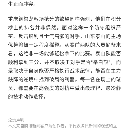
生正面冲突。
重庆铜梁龙客场抢分的欲望同样强烈，他们在积分
榜上的排名并非偶然。面对这样一个防守组织严
密、反击锐利且士气高涨的对手，山东泰山的主场
优势将被一定程度稀释。从赛前两队的人员储备来
看，这绝非一场能够轻松拿下的比赛。泰山队能否
顺利拿到三分，并不取决于对手是否“举白旗”，而
是取决于自身能否严格执行战术纪律，能否在主力
缺阵的逆境中找到破局的利器。每一名在场上的球
员，都需要在高强度的对抗中做出最理智、最冷静
的技术动作选择。
免责声明
本文来自腾讯新闻客户端创作者，不代表腾讯新闻的观点和立