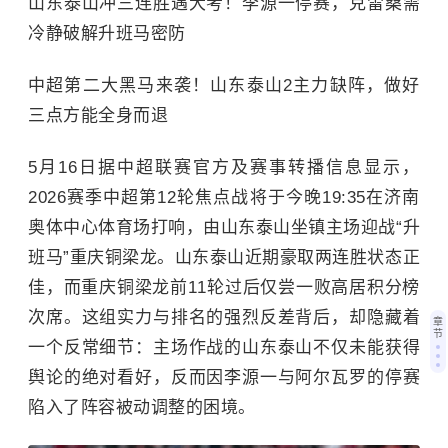
山东泰山冲三连胜遇大考！李源一停赛，克雷桑需
冷静破解升班马密防
中超第二大黑马来袭！山东泰山2主力缺阵，做好
三点方能全身而退
5月16日据中超联赛官方及赛事转播信息显示，
2026赛季中超第12轮焦点战将于今晚19:35在济南
奥体中心体育场打响，由山东泰山坐镇主场迎战“升
班马”重庆铜梁龙。山东泰山近期豪取两连胜状态正
佳，而重庆铜梁龙前11轮过后仅尝一败高居积分榜
次席。这组实力与排名的强烈反差背后，却隐藏着
章
节
一个反常细节：主场作战的山东泰山不仅未能获得
舆论的绝对看好，反而因李源一与阿尔瓦罗的停赛
陷入了阵容被动调整的困境。