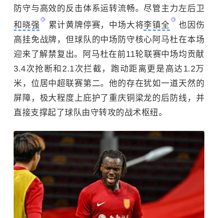
防守与高效的反击体系运转流畅。尽管主力左后卫
和晓强
累计黄牌停赛，中场大将
李镇全
也因伤
高挂免战牌，但球队的中场防守核心阿马杜在本场
迎来了解禁复出。阿马杜在前11轮联赛中场均贡献
3.4次抢断和2.1次拦截，跑动距离更是高达1.2万
米，位居中超联赛第二。他的存在犹如一道天然的
屏障，极大程度上庇护了重庆铜梁龙的后防线，并
直接支撑起了球队由守转攻的战术枢纽。