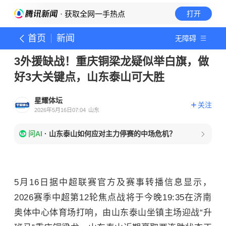
· 获取全网一手热点
打开
首页
新闻
无障碍
3外援缺战！重庆铜梁龙疑似举白旗，做
好3大关键点，山东泰山可大胜
星耀体坛
关注
2026年5月16日07:04
山东
问AI
·
山东泰山如何应对主力停赛的中场危机？
5月16日据中超联赛官方及赛事转播信息显示，
2026赛季中超第12轮焦点战将于今晚19:35在济南
奥体中心体育场打响，由山东泰山坐镇主场迎战“升