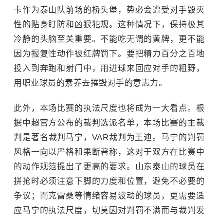
卡作为泰山队前场的桥头堡，势必会遭受对手毁灭
性的贴身盯防和凶狠犯规。这种情况下，保持极其
冷静的头脑至关重要。不能吃无谓的黄牌，更不能
因为报复性动作被红牌罚下。要把精力百分之百地
投入到奔跑和射门中，用进球来回应对手的粗野，
用职业球员的素养去摧毁对手的意志力。
此外，本场比赛的执法尺度也将成为一大看点。根
据中超官方公布的裁判选派名单，本场比赛的主裁
判是著名裁判马宁，VAR裁判为王迪。马宁的判罚
风格一向以严格和果断著称，这对于双方在比赛中
的动作规范提出了更高的要求。山东泰山的球员在
拼抢时必须注意下脚的力度和位置，避免不必要的
争议；而克雷桑等情绪容易波动的球员，更需要适
应马宁的执法尺度，切莫因对判罚不满而与裁判发