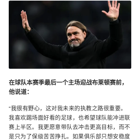
在球队本赛季最后一个主场迎战布莱顿赛前，
他说道：
“
我很有野心
，这对我未来的执教之路很重要。
我喜欢踢场面好看的足球，也希望球队能冲进联
赛上半区。我更愿意带队去冲击更高目标，而不
是只为了保级苦苦挣扎。如果俱乐部只想安稳度