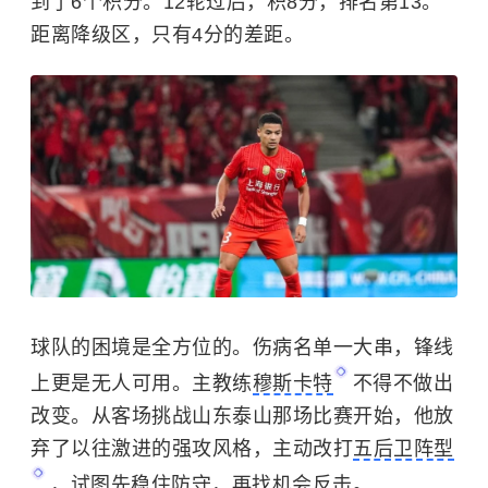
到了6个积分。12轮过后，积8分，排名第13。
距离降级区，只有4分的差距。
球队的困境是全方位的。伤病名单一大串，锋线
上更是无人可用。主教练
穆斯卡特
不得不做出
改变。从客场挑战山东泰山那场比赛开始，他放
弃了以往激进的强攻风格，主动改打
五后卫阵型
，试图先稳住防守，再找机会反击。