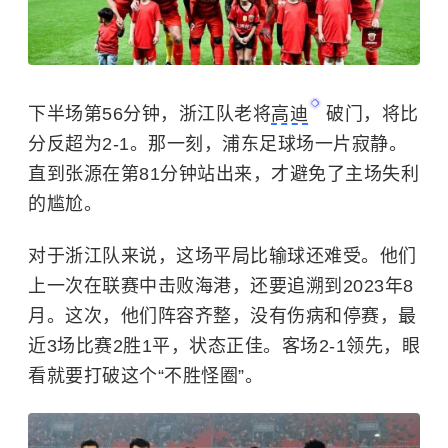
下半场第56分钟，浙江队老将
高迪
破门，将比
分反超为2-1。那一刻，浦东足球场一片寂静。
直到张源在第81分钟站出来，才避免了主场失利
的尴尬。
对于浙江队来说，这场平局比输球还难受。他们
上一次在联赛中击败海港，还要追溯到2023年8
月。这次，他们阵容齐整，没有伤病和停赛，最
近3场比赛2胜1平，状态正佳。客场2-1领先，眼
看就要打破这个“不胜怪圈”。