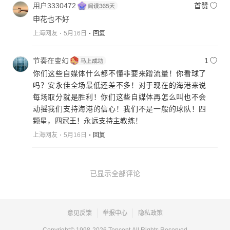
用户3330472
首赞
申花也不好
上海网友
5月16日
回复
节奏在变幻
1
你们这些自媒体什么都不懂非要来蹭流量！你看球了
吗？安永佳全场最低还差不多！对于现在的海港来说
每场取分就是胜利！你们这些自媒体再怎么叫也不会
动摇我们支持海港的信心！我们不是一般的球队！四
颗星，四冠王！永远支持主教练！
上海网友
5月16日
回复
已显示全部评论
意见反馈
举报中心
隐私政策