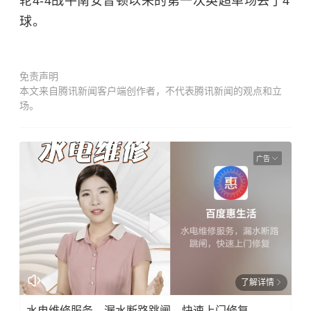
轮4-4战平南安普顿以来的第一次英超单场丢了4
球。
免责声明
本文来自腾讯新闻客户端创作者，不代表腾讯新闻的观点和立
场。
广告
了解详情
水电维修服务，漏水断路跳闸，快速上门修复