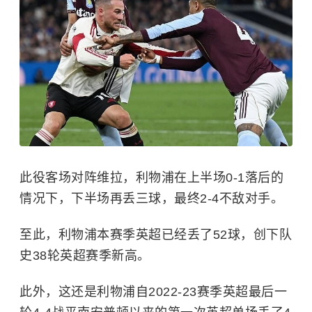
此役客场对阵维拉，利物浦在上半场0-1落后的
情况下，下半场再丢三球，最终2-4不敌对手。
至此，利物浦本赛季英超已经丢了52球，创下队
史38轮英超赛季新高。
此外，这还是利物浦自2022-23赛季英超最后一