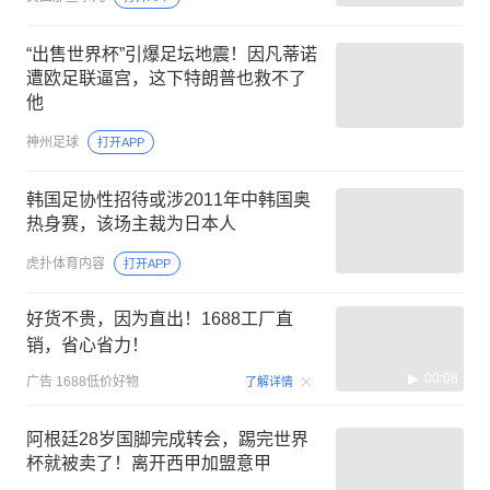
“出售世界杯”引爆足坛地震！因凡蒂诺
遭欧足联逼宫，这下特朗普也救不了
他
神州足球
打开APP
韩国足协性招待或涉2011年中韩国奥
热身赛，该场主裁为日本人
虎扑体育内容
打开APP
好货不贵，因为直出！1688工厂直
销，省心省力！
00:08
广告
1688低价好物
了解详情
阿根廷28岁国脚完成转会，踢完世界
杯就被卖了！离开西甲加盟意甲