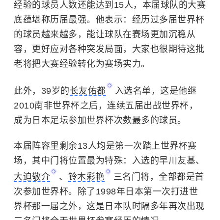
经验的球员人数还能达到15人，本届球队的大赛
底蕴堪称历届最强。他表示：经历过多届世界杯
的球员越来越多，能让球队在赛场更加沉稳从
容，更好应对各种突发局面，大家也很期待这批
老将把大赛经验转化为赛场实力。
此外，39岁的
长友佑都
入选名单，这是他继
2010南非世界杯之后，
连续五届出战世界杯
，
成为日本足坛参加世界杯次数最多的球员。
本届阵容里剩余13人均是第一次踏上世界杯赛
场，其中门将位置最为特殊：入选的早川友基、
大迫敬介
、
铃木彩艳
三名门将，
全部都是首
次参加世界杯
。除了1998年日本第一次打进世
界杯那一届之外，这是日本队时隔多年再次出现