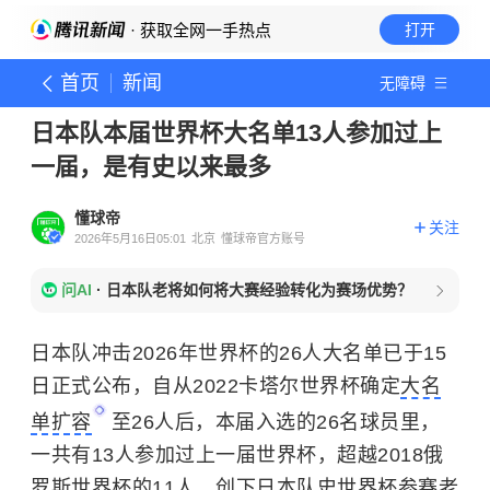
· 获取全网一手热点
打开
首页
新闻
无障碍
日本队本届世界杯大名单13人参加过上
一届，是有史以来最多
懂球帝
关注
2026年5月16日05:01
北京
懂球帝官方账号
问AI
·
日本队老将如何将大赛经验转化为赛场优势？
日本队冲击2026年世界杯的26人大名单已于15
日正式公布，自从2022卡塔尔世界杯确定
大名
单扩容
至26人
后，本届入选的26名球员里，
一共有13人参加过上一届世界杯，超越2018俄
罗斯世界杯的11人，创下日本队史世界杯参赛老