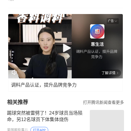
广告
了解详情
调料产品认证，提升品牌竞争力
相关推荐
打开腾讯新闻查看更多
踢球突然被雷劈了！24岁球员当场殒
命，另12名球员下体集体烧伤
英国那些事儿
打开APP