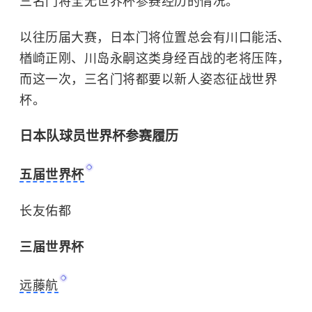
三名门将全无世界杯参赛经历的情况。
以往历届大赛，日本门将位置总会有川口能活、
楢崎正刚、川岛永嗣这类身经百战的老将压阵，
而这一次，三名门将都要以新人姿态征战世界
杯。
日本队球员世界杯参赛履历
五届世界杯
长友佑都
三届世界杯
远藤航