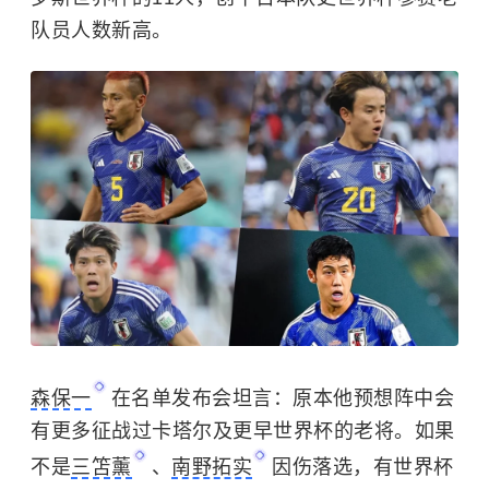
队员人数新高。
森保一
在名单发布会坦言：原本他预想阵中会
有更多征战过卡塔尔及更早世界杯的老将。如果
不是
三笘薰
、
南野拓实
因伤落选，有世界杯