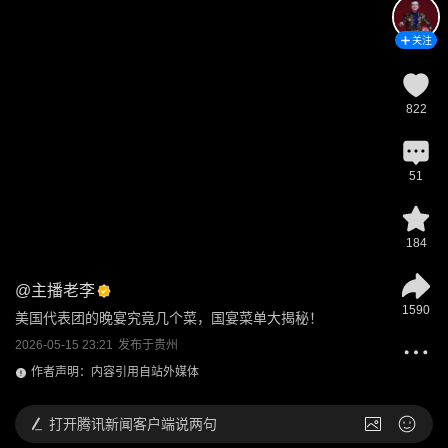
关注
822
51
184
@
主播老李
1590
美国代表团的晚宴究竟几个菜，国宴菜单大揭秘！
2026-05-15 23:21
发布于
贵州
作者声明：内容引用自站外媒体
打开
腾讯新闻客户端说两句