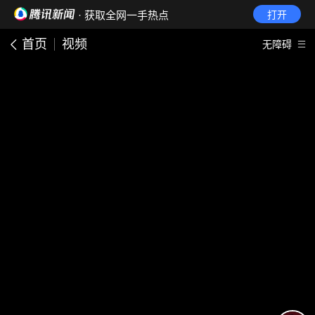
· 获取全网一手热点
打开
首页
视频
无障碍