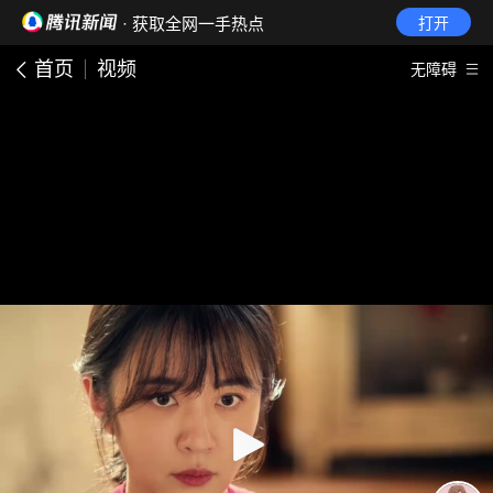
· 获取全网一手热点
打开
首页
视频
无障碍