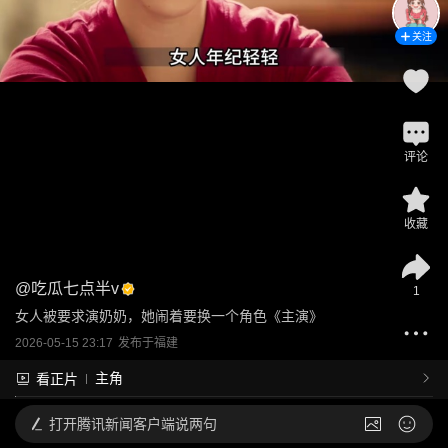
关注
评论
收藏
@
吃瓜七点半v
1
女人被要求演奶奶，她闹着要换一个角色《主演》
2026-05-15 23:17
发布于
福建
主角
看正片
打开
腾讯新闻客户端说两句