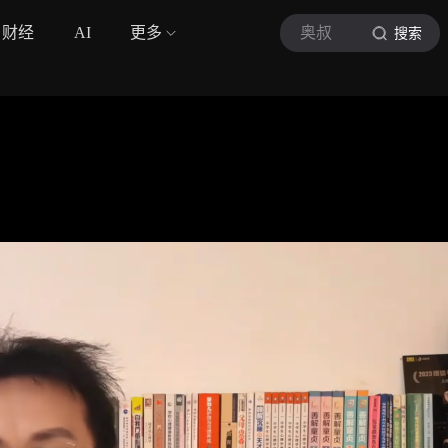
财经
AI
更多
奥叔
搜索