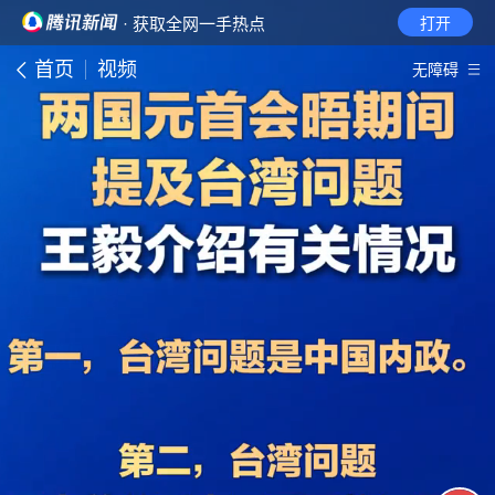
· 获取全网一手热点
打开
首页
视频
无障碍