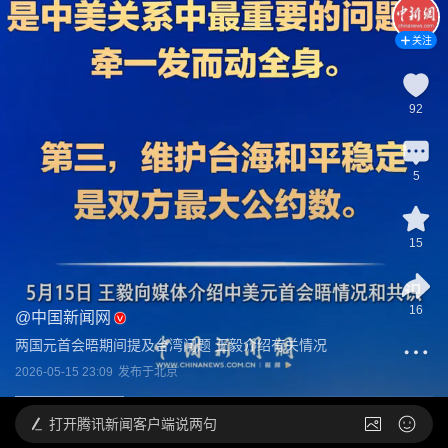
关注
92
5
15
16
@
中国新闻网
两国元首会晤期间提及台湾问题 王毅介绍有关情况
2026-05-15 23:09
发布于
北京
打开
腾讯新闻客户端说两句