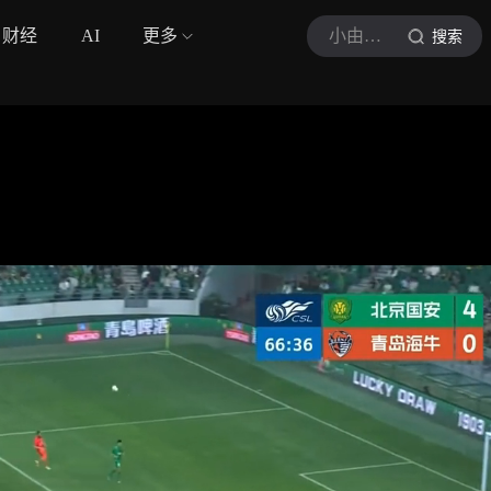
财经
AI
更多
小由体育
搜索