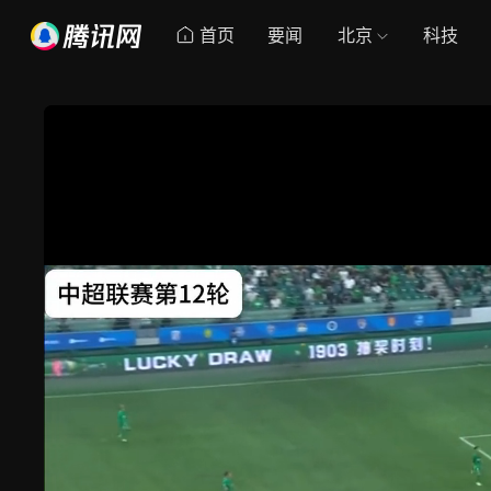
首页
要闻
北京
科技