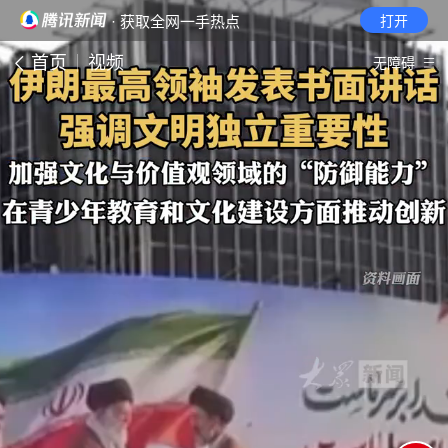
· 获取全网一手热点
打开
首页
视频
无障碍