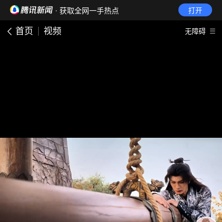
· 获取全网一手热点
打开
首页
视频
无障碍