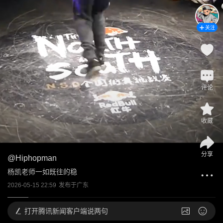
关注
评论
收藏
分享
@
Hiphopman
杨凯老师一如既往的稳
2026-05-15 22:59
发布于
广东
打开
腾讯新闻客户端说两句