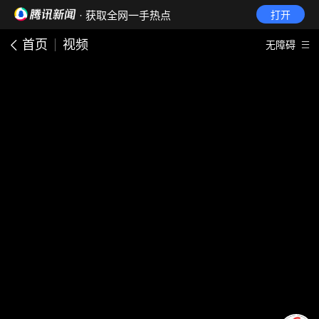
· 获取全网一手热点
打开
首页
视频
无障碍