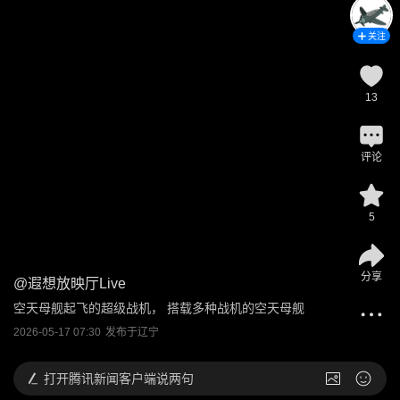
关注
13
评论
5
分享
@
遐想放映厅Live
空天母舰起飞的超级战机， 搭载多种战机的空天母舰
2026-05-17 07:30
发布于
辽宁
打开
腾讯新闻客户端说两句