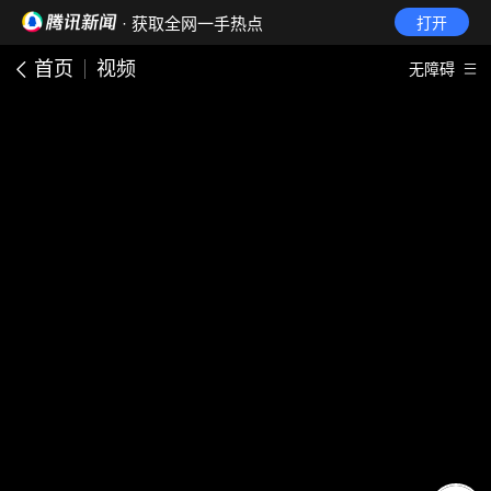
· 获取全网一手热点
打开
首页
视频
无障碍