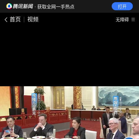
· 获取全网一手热点
打开
首页
视频
无障碍