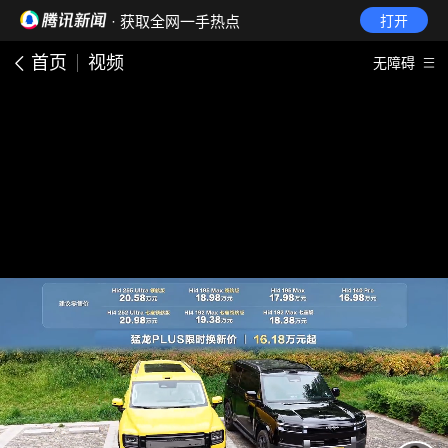
· 获取全网一手热点
打开
首页
视频
无障碍