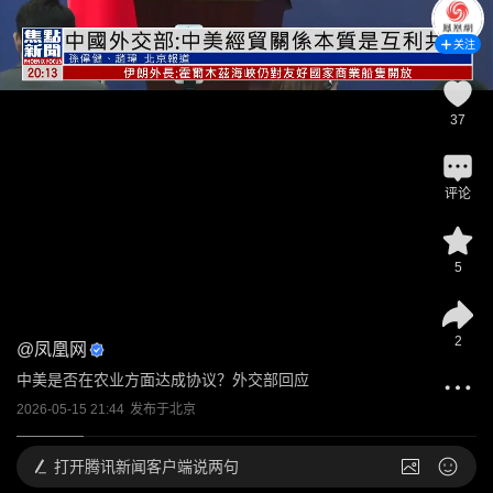
关注
37
评论
5
2
@
凤凰网
中美是否在农业方面达成协议？外交部回应
2026-05-15 21:44
发布于
北京
打开
腾讯新闻客户端说两句