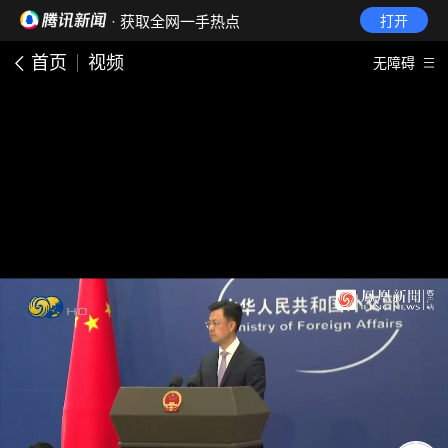
· 获取全网一手热点
打开
首页
视频
无障碍