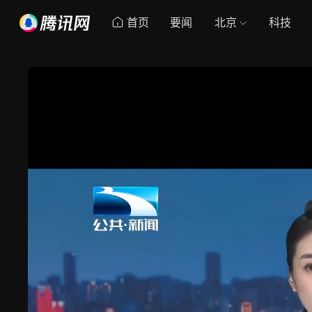
首页
要闻
北京
科技