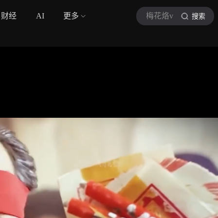
财经
AI
更多
梅花烙v
搜索