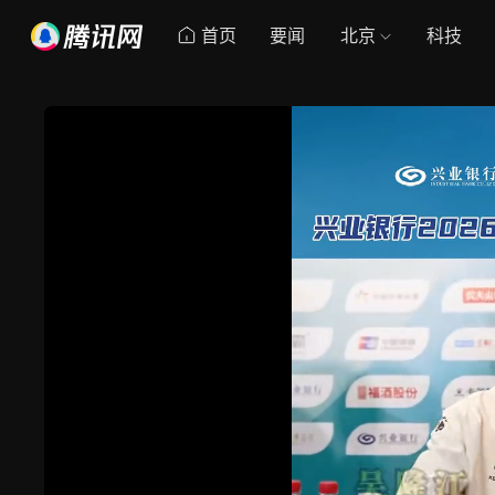
首页
要闻
北京
科技