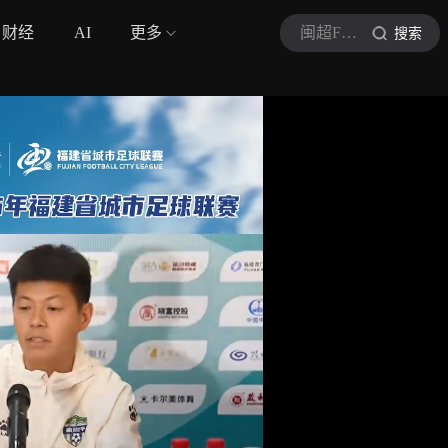
财经
AI
更多
闽超FJCL
搜索