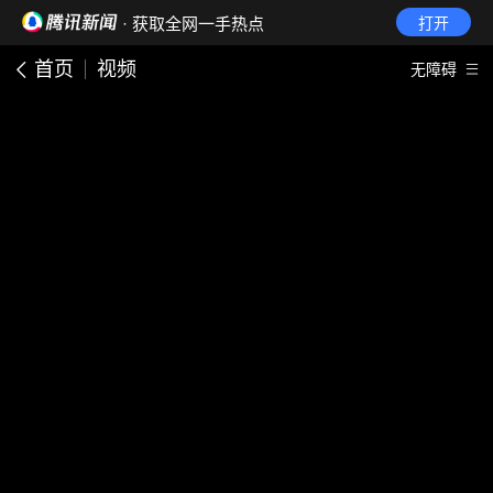
· 获取全网一手热点
打开
首页
视频
无障碍