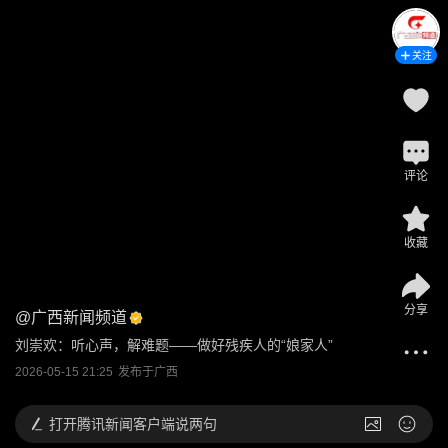
关注
评论
收藏
分享
@
广西新闻频道
刘崇欢：听心声，解难题——做好残疾人的“娘家人”
2026-05-15 21:25
发布于
广西
打开
腾讯新闻客户端说两句