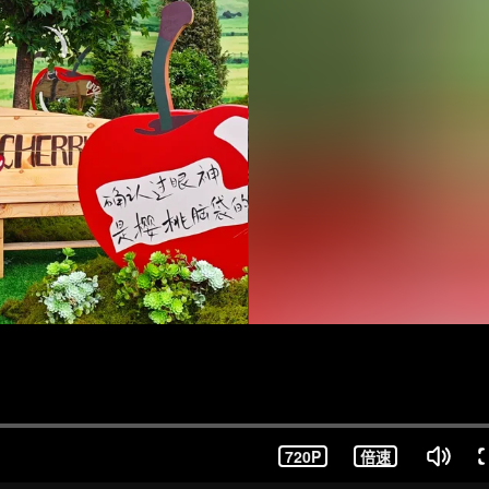
720P
倍速