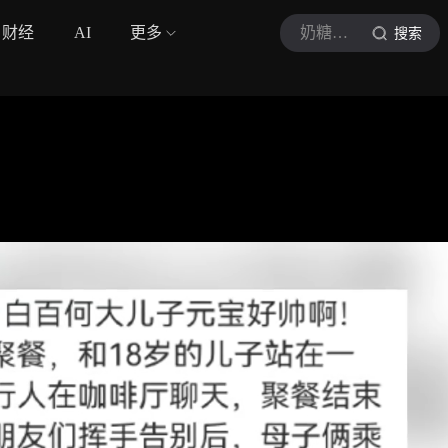
财经
AI
更多
奶糖追星日记
搜索