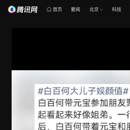
首页
要闻
北京
科技