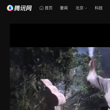
首页
要闻
北京
科技