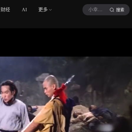
财经
AI
更多
小幸运影视v
搜索