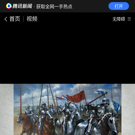
· 获取全网一手热点
打开
首页
视频
无障碍