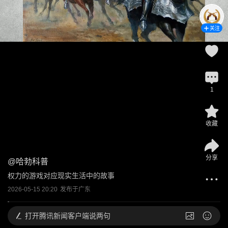
关注
1
收藏
分享
@
哈勃科普
权力的游戏对应现实生活中的故事
2026-05-15 20:20
发布于
广东
打开
腾讯新闻客户端说两句