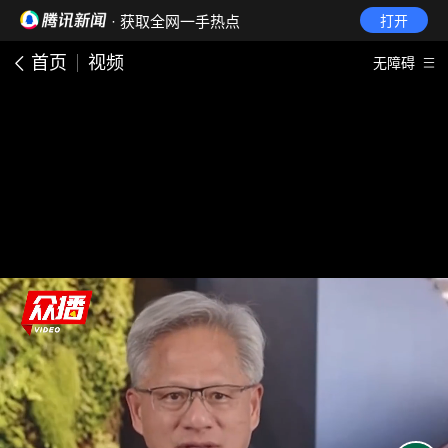
· 获取全网一手热点
打开
首页
视频
无障碍