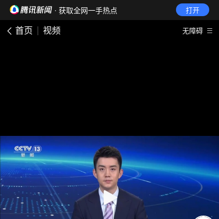
· 获取全网一手热点
打开
首页
视频
无障碍