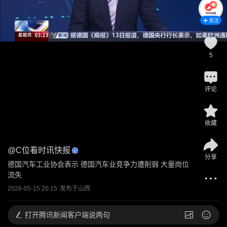
关注
5
评论
收藏
@
C位看时讯快报
分享
德国汽车工业协会表示 德国汽车业竞争力遭削弱 大量岗位
流失
2026-05-15 20:15
发布于
山西
打开
腾讯新闻客户端说两句