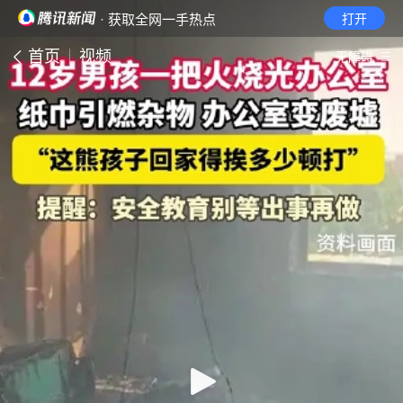
· 获取全网一手热点
打开
首页
视频
无障碍