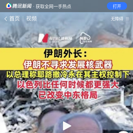
· 获取全网一手热点
打开
首页
视频
无障碍