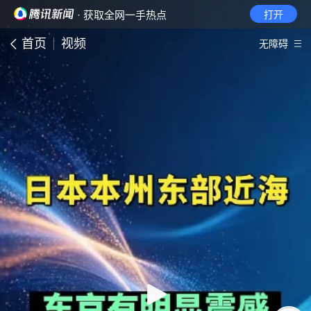
· 获取全网一手热点
打开
首页
视频
无障碍