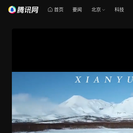
首页
要闻
北京
科技