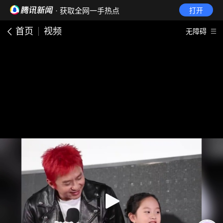
· 获取全网一手热点
打开
首页
视频
无障碍