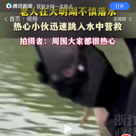
· 获取全网一手热点
打开
首页
视频
无障碍