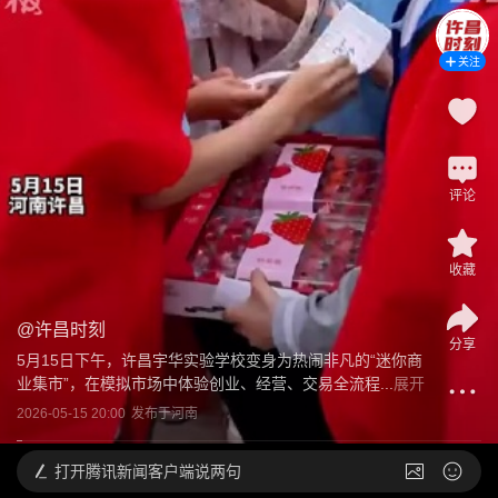
关注
评论
收藏
@
许昌时刻
分享
5月15日下午，许昌宇华实验学校变身为热闹非凡的“迷你商
业集市”，在模拟市场中体验创业、经营、交易全流程...
展开
2026-05-15 20:00
发布于
河南
打开
腾讯新闻客户端说两句