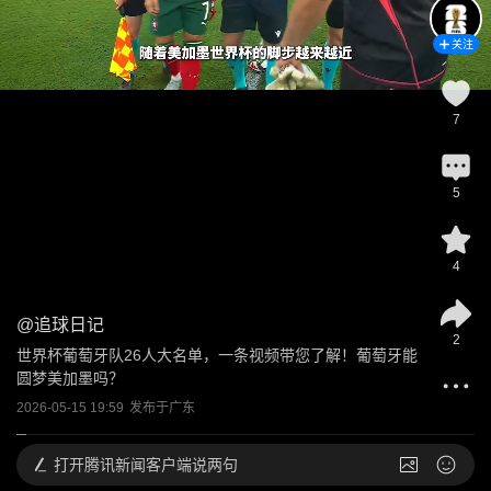
关注
7
5
4
@
追球日记
2
世界杯葡萄牙队26人大名单，一条视频带您了解！葡萄牙能
圆梦美加墨吗？
2026-05-15 19:59
发布于
广东
打开
腾讯新闻客户端说两句