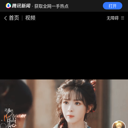
· 获取全网一手热点
打开
首页
视频
无障碍