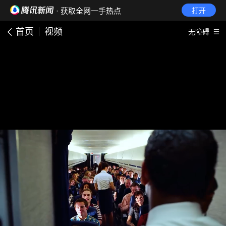
· 获取全网一手热点
打开
首页
视频
无障碍