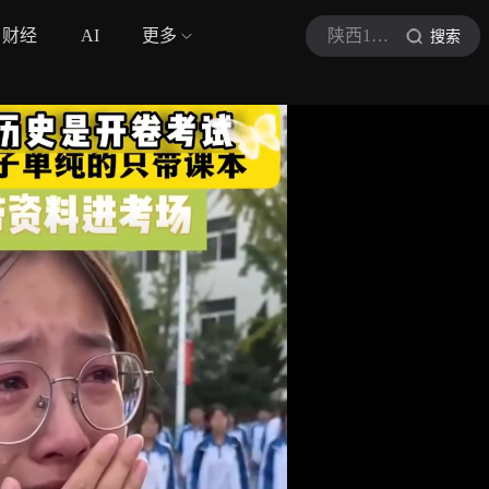
财经
AI
更多
陕西1频道
搜索