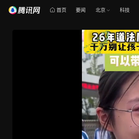
首页
要闻
北京
科技