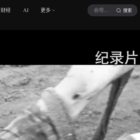
财经
AI
更多
会唠电影解说
搜索