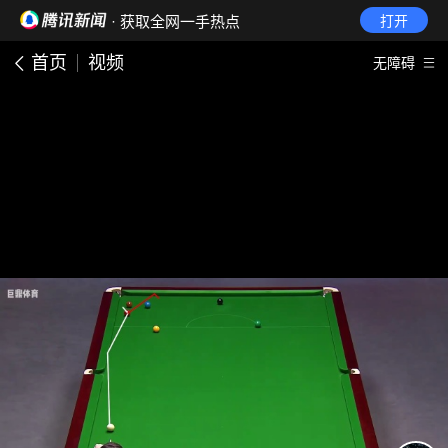
· 获取全网一手热点
打开
首页
视频
无障碍