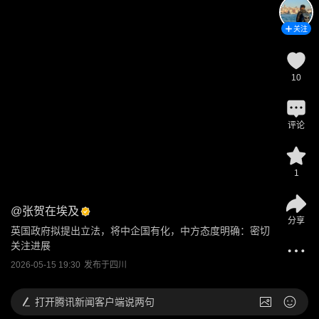
关注
10
评论
1
@
张贺在埃及
分享
英国政府拟提出立法，将中企国有化，中方态度明确：密切
关注进展
2026-05-15 19:30
发布于
四川
打开
腾讯新闻客户端说两句