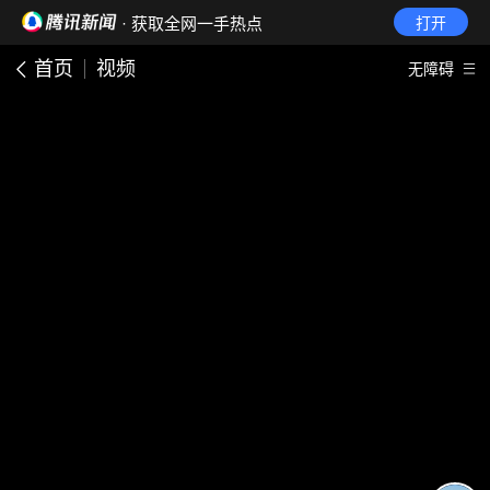
· 获取全网一手热点
打开
首页
视频
无障碍