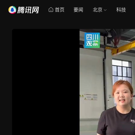
首页
要闻
北京
科技