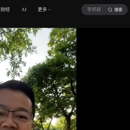
财经
AI
更多
李梓赫
搜索