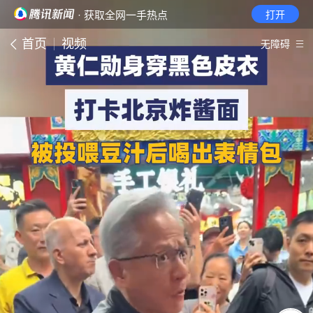
· 获取全网一手热点
打开
首页
视频
无障碍